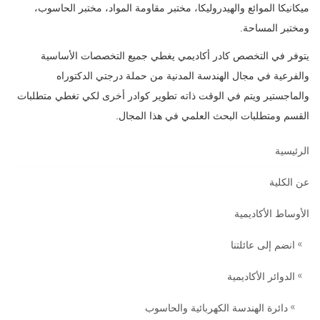
ميكانيكا الموائع والهيدروليكا، مختبر مقاومة المواد، مختبر الحاسوب،
ومختبر المساحة.
يتوفر في التخصص كادر أكاديمي يغطي جميع التخصصات الأساسية
والفرعية في مجال الهندسة المدنية من حملة درجتي الدكتوراه
والماجستير ويتم في الوقت ذاته تطوير كوادر أخرى لكي تغطي متطلبات
القسم ومتطلبات البحث العلمي في هذا المجال.
الرئيسية
عن الكلية
الأوساط الأكاديمية
انضم إلى عائلتنا
الدوائر الأكاديمية
دائرة الهندسة الكهربائية والحاسوب