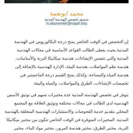
محمد ابونعمة
منسق تخصص الهندسة المدنية
m.abunemeh@najah.edu
إن التخصص في الوقت الحاضر يمنح درجة البكالوريوس في الهندسة
المدنية بحيث يعطى الطالب القواعد الأساسية في مجالات الهندسة
المدنية والتي تتضمن الإنشاءات، هندسة ميكانيكا التربة والأساسات،
هندسة نظم المواصلات، هندسة البيئة، الإدارة الهندسية بالإضافة إلى
هندسة المياه والمساحة. وكذلك يمنح القسم درجة الماجستير في
تخصصات الإنشاءات، الطرق والمواصلات، والمياه والبيئة.
يتوفر في تخصص الهندسة المدنية عدة مختبرات تسهم في توثيق الأسس
الهندسية لدى الطالب في مجالات مختلفة وتوثيق العلاقة مع المجتمع
المحلي بتقديم خدمة الفحوصات والاستشارات الهندسية المتعلقة بالهندسة
المدنية. المختبرات المتوفرة في الوقت الحاضر تتكون من مختبر ميكانيكا
التربة، مختبر الطرق، مختبر هندسة المرور، مختبر مواد البناء، مختبر