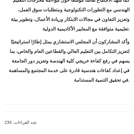
كما شهد الاجتماع نقاشًا موسعًا حول مواءمة مخرجات التعليم
الهندسي مع التطورات التكنولوجية ومتطلبات سوق العمل،
وتعزيز التعاون في مجالات الابتكار وريادة الأعمال، وتطوير بيئة
تعليمية متوافقة مع المعايير الأكاديمية الدولية.
وأكد المشاركون أن المجلس الاستشاري يمثل إطارًا استراتيجيًا
لتعزيز التكامل بين التعليم العالي والقطاعين العام والخاص، بما
يسهم في رفع كفاءة خريجي كلية الهندسة وتعزيز دور الجامعة
في إعداد كفاءات هندسية قادرة على خدمة المجتمع والمساهمة
في تحقيق التنمية المستدامة.
عدد القراءات: 234