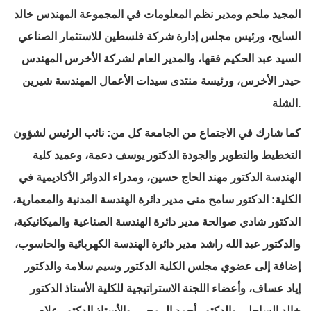
المجيد ملحم ومدير نظم المعلومات في المجموعة المهندس خالد
السايح، ورئيس مجلس إدارة شركة فلسطين للاستثمار الصناعي
السيد عبد الحكيم فقها، والمدير العام لشركة الأخرس المهندس
حيدر الأخرس، ورئيسة منتدى سيدات الأعمال المهندسة شيرين
الشلة.
كما شارك في الاجتماع من الجامعة كل من: نائب الرئيس لشؤون
التخطيط والتطوير والجودة الدكتور يوسف دعمة، وعميد كلية
الهندسة الدكتور مهند الحاج حسين، ومدراء الدوائر الأكاديمية في
الكلية: الدكتور سامح منى مدير دائرة الهندسة المدنية والمعمارية،
الدكتور شادي صوالحة مدير دائرة الهندسة الصناعية والميكانيكية،
والدكتور عبد الله راشد مدير دائرة الهندسة الكهربائية والحاسوب،
إضافة إلى عضوي مجلس الكلية الدكتور وسيم سلامة والدكتور
إياد عساف، وأعضاء اللجنة الاستراتيجية للكلية الأستاذ الدكتور
خالد الساحلي والدكتور أحمد الرمحي، والأستاذ الدكتور علام