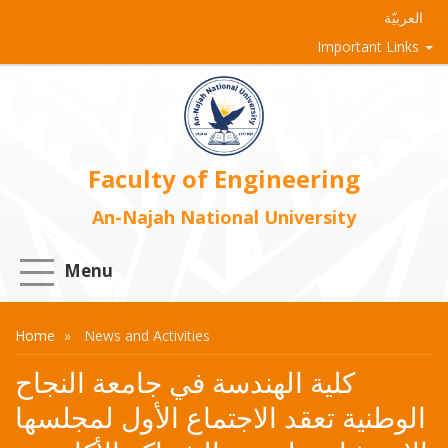
العربيّة
Important Links
Faculty of Engineering
An-Najah National University
Menu
Home
News and Activities
كلية الهندسة في جامعة النجاح
الوطنية تعقد الاجتماع الأول لمجلسها