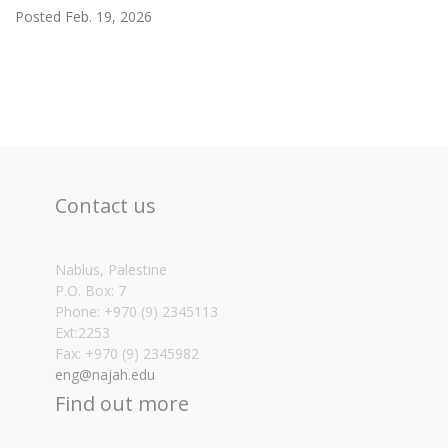
Posted Feb. 19, 2026
Contact us
Nablus, Palestine
P.O. Box: 7
Phone: +970 (9) 2345113
Ext:2253
Fax: +970 (9) 2345982
eng@najah.edu
Find out more