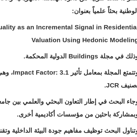
لوطنية
بحثاً علمياً بعنوان:
lity as an Incremental Signal in Residentia
Valuation Using Hedonic Modelin
ذلك في مجلة
Buildings
الدولية المحكمة.
تتمتع المجلة بمعامل تأثير
Impact Factor: 3.1
، وهي
صنيف
JCR
.
جاء البحث في إطار
التعاون البحثي والعلمي بين جامع
بمشاركة باحثين من مؤسسات أكاديمية أخرى.
تناول البحث توظيف مفاهيم
جودة البيئة الداخلية
وتقن