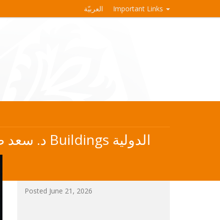
Important Links
العربيّة
د. سعد طربية من دائرة الهندسة الكهربائية والحاسوب ينشر بحثاً علمياً في مجلة Buildings الدولية
Posted June 21, 2026