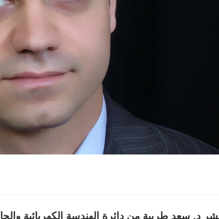
شر
د. سعد طربية
من
دائرة الهندسة الكهربائية وال